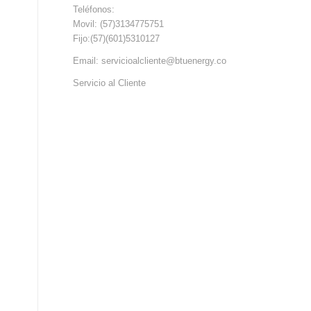
Teléfonos:
Movil: (57)3134775751
Fijo:(57)(601)5310127
Email: servicioalcliente@btuenergy.co
Servicio al Cliente