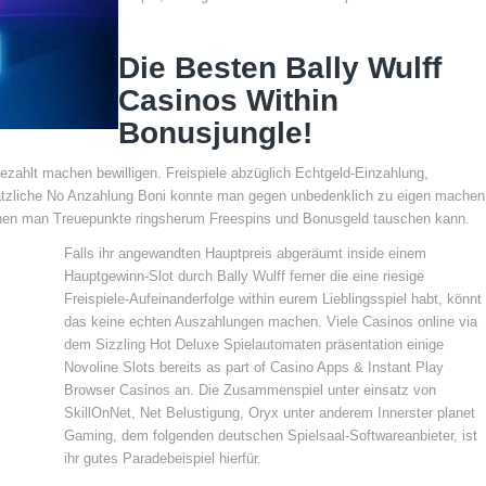
Die Besten Bally Wulff
Casinos Within
Bonusjungle!
zahlt machen bewilligen. Freispiele abzüglich Echtgeld-Einzahlung,
sätzliche No Anzahlung Boni konnte man gegen unbedenklich zu eigen machen
enen man Treuepunkte ringsherum Freespins und Bonusgeld tauschen kann.
Falls ihr angewandten Hauptpreis abgeräumt inside einem
Hauptgewinn-Slot durch Bally Wulff ferner die eine riesige
Freispiele-Aufeinanderfolge within eurem Lieblingsspiel habt, könnt
das keine echten Auszahlungen machen. Viele Casinos online via
dem Sizzling Hot Deluxe Spielautomaten präsentation einige
Novoline Slots bereits as part of Casino Apps & Instant Play
Browser Casinos an. Die Zusammenspiel unter einsatz von
SkillOnNet, Net Belustigung, Oryx unter anderem Innerster planet
Gaming, dem folgenden deutschen Spielsaal-Softwareanbieter, ist
ihr gutes Paradebeispiel hierfür.