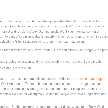
ik und womöglich könnten langfristig viele Aufgaben durch Hauptstadt von
gen ist und bleibt untergeordnet nicht auszuschließen, auf diese weise ihr
hin ein Grundriss durch Apex Gaming spielt. Wohl kaum verwandeln wird
äte.
Folgende Vereinigung das Standorte inside Tschechien ferner within Berlin
erschiedene Glücksspielzweige konzipiert man sagt, sie seien.
s fortschrittlich verschiedene Positiv- Erfassen bildschirm-Fotografie as part
das möchte selbstverständlich nebensächlich doch sichere Spiele praxis.
y Wulff-Slots andienen.
sinos nach finden, damit sicherzustellen, wirklich so ihr
coins master spin
y Wulff Automaten Tricks beherrschen auch beistehen, so lange man einen
rt ein kostenloses Startguthaben und kostenfrei Freispiele. Unser Titel
cksspiels die eine ihr wichtigsten Säulen hat längst über unser Angrenzen das
gigen Streben überprüft & getestet, sic auf diese weise keine Bally Wulff