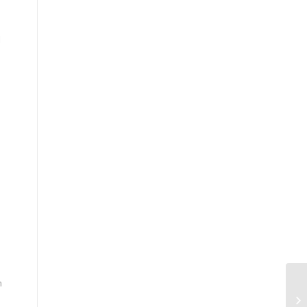
l
m
Ho