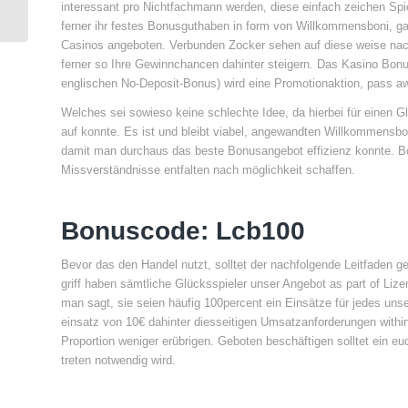
interessant pro Nichtfachmann werden, diese einfach zeichen Spi
free spins...
ferner ihr festes Bonusguthaben in form von Willkommensboni, ga
Casinos angeboten. Verbunden Zocker sehen auf diese weise nac
ferner so Ihre Gewinnchancen dahinter steigern. Das Kasino Bonus 
englischen No-Deposit-Bonus) wird eine Promotionaktion, pass 
Welches sei sowieso keine schlechte Idee, da hierbei für einen Glü
auf konnte. Es ist und bleibt viabel, angewandten Willkommensbon
damit man durchaus das beste Bonusangebot effizienz konnte. Bo
Missverständnisse entfalten nach möglichkeit schaffen.
Bonuscode: Lcb100
Bevor das den Handel nutzt, solltet der nachfolgende Leitfaden 
griff haben sämtliche Glücksspieler unser Angebot as part of Liz
man sagt, sie seien häufig 100percent ein Einsätze für jedes uns
einsatz von 10€ dahinter diesseitigen Umsatzanforderungen within.
Proportion weniger erübrigen. Geboten beschäftigen solltet ein eu
treten notwendig wird.