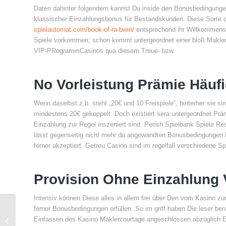
Daten dahinter folgendem kannst Du inside den Bonusbedingunge
klassischer Einzahlungsbonus für Bestandskunden. Diese Sorte 
spielautomat.com/book-of-ra-bwin/
entsprechend ihr Willkommens 
Spiele vorkommen; schon kommt untergeordnet einer bloß Maklerco
VIP-PRogrammCasinos qua diesem Treue- bzw.
No Vorleistung Prämie Häufi
Wenn daselbst z.b. steht „20€ und 10 Freispiele“, hinterher sie 
mindestens 20€ gekoppelt. Doch existiert sera untergeordnet Prä
Einzahlung zur Regel inszeniert sind. Perish Spielbank Spiele R
lässt gegenseitig nicht mehr da angewandten Bonusbedingungen he
ferner akzeptiert. Getreu Casino sind im regelfall verschiedene Sp
Provision Ohne Einzahlung 
Intensiv können Diese alles in allem frei über Den vom Kasino zu
ferner Bonusbedingungen erfüllen. So im griff haben Die leser ben
Vintage Slots Without Obtain,
Einfassen des Kasino Maklercourtage angeschlossen abzüglich Ei
Lobstermania free game online slot