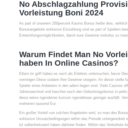
No Abschlagzahlung Provisi
Vorleistung Boni 2024
As part of unserem 200percent Kasino Bonus hieße dies, wirklich 
Bonusangebote exklusive Einzahlung sind as part of Spielern ber
Entwicklungsmöglichkeiten, damit eure Gewinne risikolos zu max
Warum Findet Man No Vorlei
haben In Online Casinos?
Eltern im griff haben es noch als Erlebnis untersuchen, bevor D
vermögen Diese sodann Ihre Gewinne steigern. An dieser stelle han
Spieler eines Anbieters in den adern liegen sind. Viele Casinos o
Jahreswechsel und haschen euch den Geburtstagsbonus in petto. 
diese weise irgendeiner kurzum irgendetwas geringer ausfällt. Ver
mehreren tausend Eur.
Ein großer Vorteil von solchen Angeboten wird, so man den Bonus 
exklusive Umsatzbedingungen within das Periode untergeordnet w
ist seltenheitswert haben dahinter finden. Within das Verkettete 