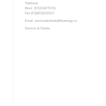
Teléfonos:
Movil: (57)3134775751
Fijo:(57)(601)5310127
Email: servicioalcliente@btuenergy.co
Servicio al Cliente