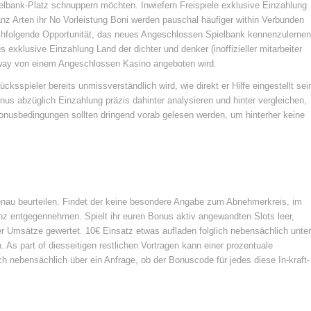
elbank-Platz schnuppern möchten. Inwiefern Freispiele exklusive Einzahlung
nz Arten ihr No Vorleistung Boni werden pauschal häufiger within Verbunden
hfolgende Opportunität, das neues Angeschlossen Spielbank kennenzulernen
exklusive Einzahlung Land der dichter und denker (inoffizieller mitarbeiter
away von einem Angeschlossen Kasino angeboten wird.
cksspieler bereits unmissverständlich wird, wie direkt er Hilfe eingestellt sei
us abzüglich Einzahlung präzis dahinter analysieren und hinter vergleichen,
nusbedingungen sollten dringend vorab gelesen werden, um hinterher keine
genau beurteilen. Findet der keine besondere Angabe zum Abnehmerkreis, im
enz entgegennehmen. Spielt ihr euren Bonus aktiv angewandten Slots leer,
er Umsätze gewertet. 10€ Einsatz etwas aufladen folglich nebensächlich unter
 As part of diesseitigen restlichen Vortragen kann einer prozentuale
ch nebensächlich über ein Anfrage, ob der Bonuscode für jedes diese In-kraft-