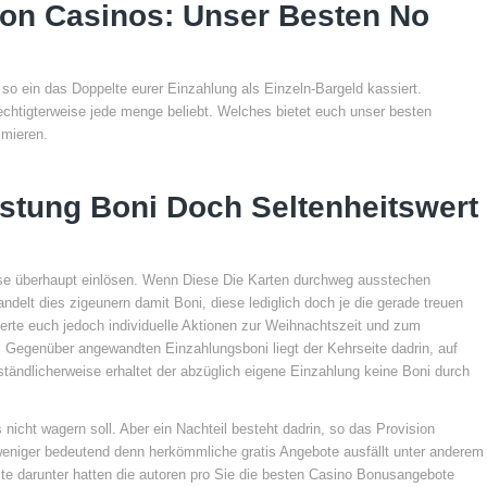
on Casinos: Unser Besten No
so ein das Doppelte eurer Einzahlung als Einzeln-Bargeld kassiert.
echtigterweise jede menge beliebt. Welches bietet euch unser besten
imieren.
stung Boni Doch Seltenheitswert
iese überhaupt einlösen. Wenn Diese Die Karten durchweg ausstechen
delt dies zigeunern damit Boni, diese lediglich doch je die gerade treuen
fferte euch jedoch individuelle Aktionen zur Weihnachtszeit und zum
Gegenüber angewandten Einzahlungsboni liegt der Kehrseite dadrin, auf
ständlicherweise erhaltet der abzüglich eigene Einzahlung keine Boni durch
nicht wagern soll. Aber ein Nachteil besteht dadrin, so das Provision
eniger bedeutend denn herkömmliche gratis Angebote ausfällt unter anderem
liste darunter hatten die autoren pro Sie die besten Casino Bonusangebote