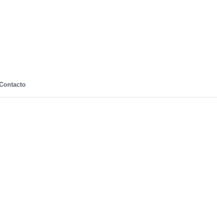
Contacto