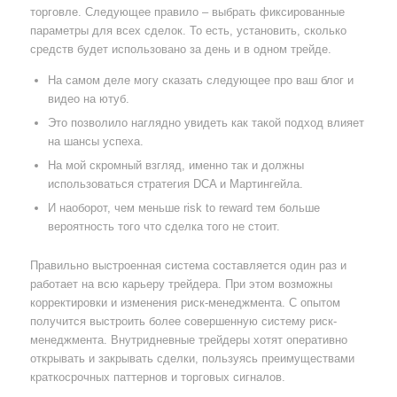
торговле. Следующее правило – выбрать фиксированные
параметры для всех сделок. То есть, установить, сколько
средств будет использовано за день и в одном трейде.
На самом деле могу сказать следующее про ваш блог и
видео на ютуб.
Это позволило наглядно увидеть как такой подход влияет
на шансы успеха.
На мой скромный взгляд, именно так и должны
использоваться стратегия DCA и Мартингейла.
И наоборот, чем меньше risk to reward тем больше
вероятность того что сделка того не стоит.
Правильно выстроенная система составляется один раз и
работает на всю карьеру трейдера. При этом возможны
корректировки и изменения риск-менеджмента. С опытом
получится выстроить более совершенную систему риск-
менеджмента. Внутридневные трейдеры хотят оперативно
открывать и закрывать сделки, пользуясь преимуществами
краткосрочных паттернов и торговых сигналов.