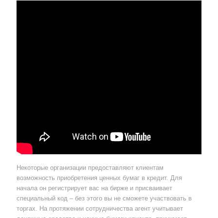
Некоторые организации предоставляют клиентам
возможность приобретения ценных бумаг в кредит. Для
начала он регистрирует вас на бирже и присваивает
специальный код – без этого вы не сможете участвовать в
торгах. На протяжении сотрудничества агент учитывает