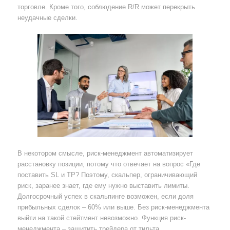
торговле. Кроме того, соблюдение R/R может перекрыть
неудачные сделки.
В некотором смысле, риск-менеджмент автоматизирует
расстановку позиции, потому что отвечает на вопрос «Где
поставить SL и TP? Поэтому, скальпер, ограничивающий
риск, заранее знает, где ему нужно выставить лимиты.
Долгосрочный успех в скальпинге возможен, если доля
прибыльных сделок – 60% или выше. Без риск-менеджмента
выйти на такой стейтмент невозможно. Функция риск-
менеджмента – защитить трейдера от тильта.