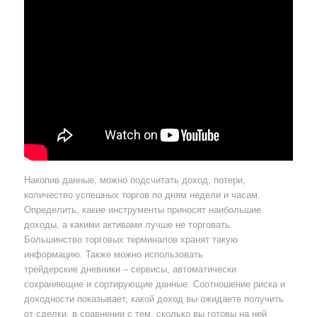
Накопив данные, можно подсчитать доход, потери,
количество успешных торгов по дням недели и часам.
Определить, какие инструменты приносят наибольшие
доходы, а какими активами лучше не торговать.
Большинство торговых терминалов хранят такую
информацию. Также можно использовать
трейдерские дневники – сервисы, автоматически
сохраняющие и сортирующие данные. Соотношение риска и
доходности показывает, какой доход вы ожидаете получить
от сделки, в сравнении с тем, сколько вы готовы на ней