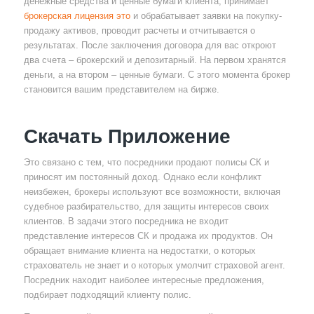
денежные средства и ценные бумаги клиента, принимает
брокерская лицензия это
и обрабатывает заявки на покупку-
продажу активов, проводит расчеты и отчитывается о
результатах. После заключения договора для вас откроют
два счета – брокерский и депозитарный. На первом хранятся
деньги, а на втором – ценные бумаги. С этого момента брокер
становится вашим представителем на бирже.
Скачать Приложение
Это связано с тем, что посредники продают полисы СК и
приносят им постоянный доход. Однако если конфликт
неизбежен, брокеры используют все возможности, включая
судебное разбирательство, для защиты интересов своих
клиентов. В задачи этого посредника не входит
представление интересов СК и продажа их продуктов. Он
обращает внимание клиента на недостатки, о которых
страхователь не знает и о которых умолчит страховой агент.
Посредник находит наиболее интересные предложения,
подбирает подходящий клиенту полис.