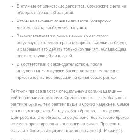
В отличие от банковских депозитов, брокерские счета не
обладают страховой защитой.
Чтобы на законных основаниях вести брокерскую
деятельность, необходимо получить
Законодательство о рынке ценных бумаг строго
регулирует, кто имеет право совершать сделки на бирже,
и разрешает это делать только компаниям, обладающим
соответствующей лицензией.
В соответствии с законодательством, после
аннулирования лицензии брокер должен немедленно
приостановить все операции на финансовых рынках.
Рейтинги присваиваются специальными организациями —
рейтинговыми агентствами. Самое главное — чем больше в
рейтинге букв А, тем рейтинг выше и брокер надежнее. Самое
главное, что должно быть у любого брокера, — лицензия
Центробанка. Это обязательное условие, без которого брокер
не имеет права проводить операции на бирже. Проверить,
есть ли у брокера лицензия, можно на сайте ЦБ России[1].