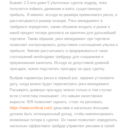
Бывает 2-3 или даже 5 убыточных сделок подряд, пока
получится поймать движение и взять существенную
прибыль. И именно, исходя из размера приемлемого риска, и
рассчитывается размер позиции. Риск менеджмент в
трейдинге определяет, каким объемом входить в рынок и
какой процент потери депозита не критичен для дальнейшей
торговли. Таким образом, риск менеджмент при торговле
позволяет контролировать допустимое соотношение убытка и
прибыли. Умение рассчитывать и придерживаться таких
соотношений необходимо трейдеру для сохранения и
приумножения капитала. Исходя из допустимой дневной
просадки, нужно подсчитать просадку на одну сделку.
Выбрав параметры риска в первый раз, заранее установите
дату, когда можно будет пересмотреть риск-менеджмент.
Расширять дневную просадку можно только в том случае,
если статистика показывает, что навыки качественно
выросли. R/R позволяет оценить, стоит ли рисковать
https://www.xcritical.com/
деньгами и насколько большим
должен быть потенциальный доход, чтобы компенсировать
возможные потери в сделке. Он также позволяет определить
насколько эффективно трейдер управляет рисками в своей