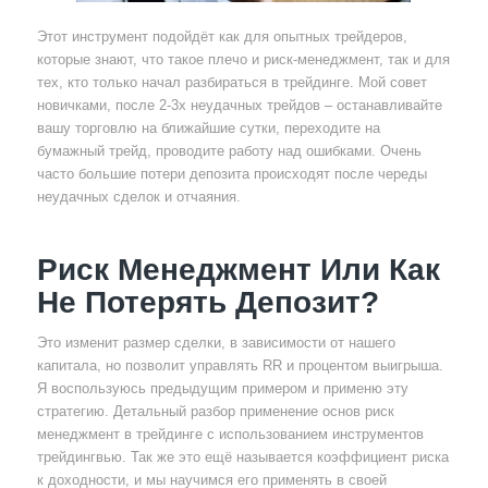
Этот инструмент подойдёт как для опытных трейдеров,
которые знают, что такое плечо и риск-менеджмент, так и для
тех, кто только начал разбираться в трейдинге. Мой совет
новичками, после 2-3х неудачных трейдов – останавливайте
вашу торговлю на ближайшие сутки, переходите на
бумажный трейд, проводите работу над ошибками. Очень
часто большие потери депозита происходят после череды
неудачных сделок и отчаяния.
Риск Менеджмент Или Как
Не Потерять Депозит?
Это изменит размер сделки, в зависимости от нашего
капитала, но позволит управлять RR и процентом выигрыша.
Я воспользуюсь предыдущим примером и применю эту
стратегию. Детальный разбор применение основ риск
менеджмент в трейдинге с использованием инструментов
трейдингвью. Так же это ещё называется коэффициент риска
к доходности, и мы научимся его применять в своей