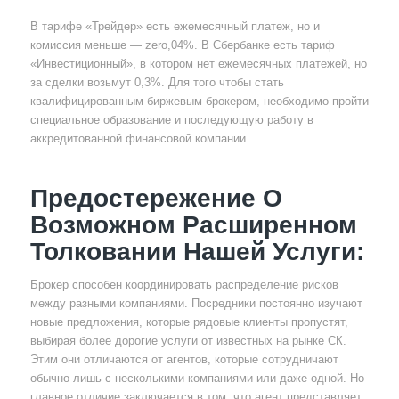
В тарифе «Трейдер» есть ежемесячный платеж, но и
комиссия меньше — zero,04%. В Сбербанке есть тариф
«Инвестиционный», в котором нет ежемесячных платежей, но
за сделки возьмут 0,3%. Для того чтобы стать
квалифицированным биржевым брокером, необходимо пройти
специальное образование и последующую работу в
аккредитованной финансовой компании.
Предостережение О
Возможном Расширенном
Толковании Нашей Услуги:
Брокер способен координировать распределение рисков
между разными компаниями. Посредники постоянно изучают
новые предложения, которые рядовые клиенты пропустят,
выбирая более дорогие услуги от известных на рынке СК.
Этим они отличаются от агентов, которые сотрудничают
обычно лишь с несколькими компаниями или даже одной. Но
главное отличие заключается в том, что агент представляет