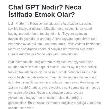
Chat GPT Nədir? Necə
İstifadə Etmək Olar?
Bəli, Platforma Kürasao lisenziyası ilə Azərbaycanda qanuni
şəkildə fəaliyyət göstərir. Müvafiq mərci seçirsiniz və raund
başlayana qədər bunu təsdiq edirsniz. Təyyarə uçduqca
mərcinizin çoxaldıcısı artacaq. Ancaq təyyarə uçub ekranı tərk
etməzdən əvvəl pulunuzu çıxarmalısınız. 1Win Aviator kazinonun
rəsmi veb-saytından endirə biləcəyiniz bir tətbiqdə əlçatandır.
Burada Android və iPhone versiyaları mövcuddur.
Eyni bölmədə siz uduşlarınızın tarixçəsini və təyyarənin son
uçuşlarının tarixini də tapa bilərsiniz. Hər bir oyun çox sürətlidir,
tez-tez təkrarlanır və oyunu başa düşmək olduqca asandır. Siz
raund başlamazdan əvvəl öz mərcinizi yerləşdirirsiniz və bunun
üçün təxminən 30 saniyə civarında zamanınız var. Aviator game
1win-in yaratdığı xüsusiyyət sayəsində eyni zamanda iki mərc də
yerləşdirə bilərsiniz. Oyun başladıqdan sonra təyyarə
yüksəlməyə başlayır və əmsalların ekranda artdığını
görəcəksiniz. Bu əmsallar sizin mərc etdiyiniz məbləğə vurulur və
qazancınız sayılır.