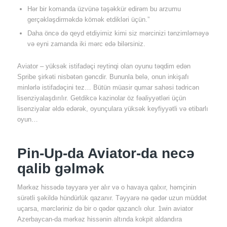
Hər bir komanda üzvünə təşəkkür edirəm bu arzumu
gerçəkləşdirməkdə kömək etdikləri üçün.”
Daha öncə də qeyd etdiyimiz kimi siz mərcinizi tənzimləməyə
və eyni zamanda iki mərc edə bilərsiniz.
Aviator – yüksək istifadəçi reytinqi olan oyunu təqdim edən
Spribe şirkəti nisbətən gəncdir. Bununla belə, onun inkişafı
minlərlə istifadəçini tez… Bütün müasir qumar sahəsi tədricən
lisenziyalaşdırılır. Getdikcə kazinolar öz fəaliyyətləri üçün
lisenziyalar əldə edərək, oyunçulara yüksək keyfiyyətli və etibarlı
oyun…
Pin-Up-da Aviator-da necə
qalib gəlmək
Mərkəz hissədə təyyarə yer alır və o havaya qalxır, həmçinin
sürətli şəkildə hündürlük qazanır. Təyyarə nə qədər uzun müddət
uçarsa, mərcləriniz də bir o qədər qazanclı olur. 1win aviator
Azerbaycan-da mərkəz hissənin altında kokpit aldandıra