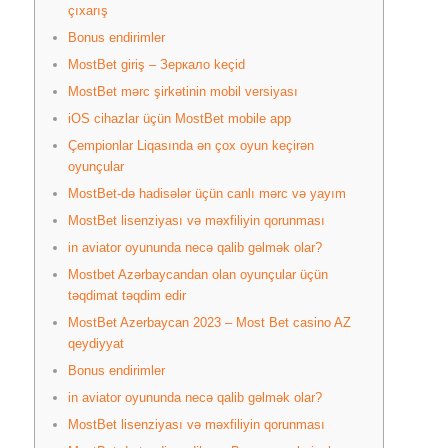
çıxarış
Bonus endirimler
MostBet giriş – Зеркало keçid
MostBet mərc şirkətinin mobil versiyası
iOS cihazlar üçün MostBet mobile app
Çempionlar Liqasında ən çox oyun keçirən
oyunçular
MostBet-də hadisələr üçün canlı mərc və yayım
MostBet lisenziyası və məxfiliyin qorunması
in aviator oyununda necə qalib gəlmək olar?
Mostbet Azərbaycandan olan oyunçular üçün
təqdimat təqdim edir
MostBet Azerbaycan 2023 – Most Bet casino AZ
qeydiyyat
Bonus endirimler
in aviator oyununda necə qalib gəlmək olar?
MostBet lisenziyası və məxfiliyin qorunması