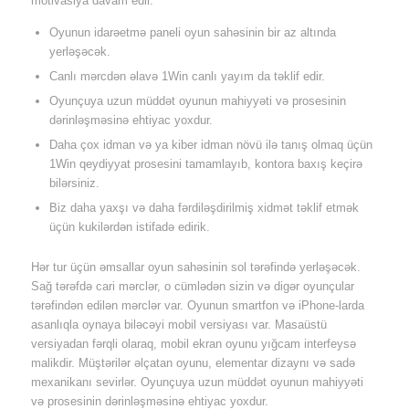
motivasiya davam edir.
Oyunun idarəetmə paneli oyun sahəsinin bir az altında
yerləşəcək.
Canlı mərcdən əlavə 1Win canlı yayım da təklif edir.
Oyunçuya uzun müddət oyunun mahiyyəti və prosesinin
dərinləşməsinə ehtiyac yoxdur.
Daha çox idman və ya kiber idman növü ilə tanış olmaq üçün
1Win qeydiyyat prosesini tamamlayıb, kontora baxış keçirə
bilərsiniz.
Biz daha yaxşı və daha fərdiləşdirilmiş xidmət təklif etmək
üçün kukilərdən istifadə edirik.
Hər tur üçün əmsallar oyun sahəsinin sol tərəfində yerləşəcək.
Sağ tərəfdə cari mərclər, o cümlədən sizin və digər oyunçular
tərəfindən edilən mərclər var. Oyunun smartfon və iPhone-larda
asanlıqla oynaya biləcəyi mobil versiyası var. Masaüstü
versiyadan fərqli olaraq, mobil ekran oyunu yığcam interfeysə
malikdir. Müştərilər əlçatan oyunu, elementar dizaynı və sadə
mexanikanı sevirlər. Oyunçuya uzun müddət oyunun mahiyyəti
və prosesinin dərinləşməsinə ehtiyac yoxdur.