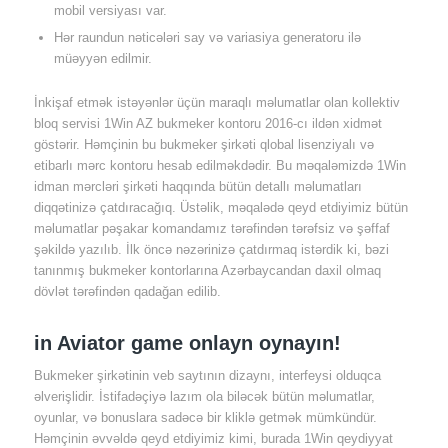
mobil versiyası var.
Hər raundun nəticələri say və variasiya generatoru ilə
müəyyən edilmir.
İnkişaf etmək istəyənlər üçün maraqlı məlumatlar olan kollektiv
bloq servisi 1Win AZ bukmeker kontoru 2016-cı ildən xidmət
göstərir. Həmçinin bu bukmeker şirkəti qlobal lisenziyalı və
etibarlı mərc kontoru hesab edilməkdədir. Bu məqaləmizdə 1Win
idman mərcləri şirkəti haqqında bütün detallı məlumatları
diqqətinizə çatdıracağıq. Üstəlik, məqalədə qeyd etdiyimiz bütün
məlumatlar pəşakar komandamız tərəfindən tərəfsiz və şəffaf
şəkildə yazılıb. İlk öncə nəzərinizə çatdırmaq istərdik ki, bəzi
tanınmış bukmeker kontorlarına Azərbaycandan daxil olmaq
dövlət tərəfindən qadağan edilib.
in Aviator game onlayn oynayın!
Bukmeker şirkətinin veb saytının dizaynı, interfeysi olduqca
əlverişlidir. İstifadəçiyə lazım ola biləcək bütün məlumatlar,
oyunlar, və bonuslara sadəcə bir kliklə getmək mümkündür.
Həmçinin əvvəldə qeyd etdiyimiz kimi, burada 1Win qeydiyyat