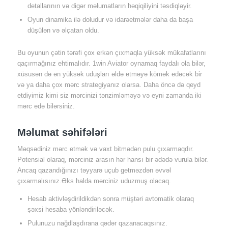
detallarının və digər məlumatların həqiqiliyini təsdiqləyir.
Oyun dinamika ilə doludur və idarəetmələr daha da başa
düşülən və əlçatan oldu.
Bu oyunun çətin tərəfi çox erkən çıxmaqla yüksək mükafatlarını
qaçırmağınız ehtimalıdır. 1win Aviator oynamaq faydalı ola bilər,
xüsusən də ən yüksək uduşları əldə etməyə kömək edəcək bir
və ya daha çox mərc strategiyanız olarsa. Daha öncə də qeyd
etdiyimiz kimi siz mərcinizi tənzimləməyə və eyni zamanda iki
mərc edə bilərsiniz.
Məlumat səhifələri
Məqsədiniz mərc etmək və vaxt bitmədən pulu çıxarmaqdır.
Potensial olaraq, mərciniz arasın hər hansı bir ədədə vurula bilər.
Ancaq qazandığınızı təyyarə uçub getməzdən əvvəl
çıxarmalısınız.Əks halda mərciniz uduzmuş olacaq.
Hesab aktivləşdirildikdən sonra müştəri avtomatik olaraq
şəxsi hesaba yönləndiriləcək.
Pulunuzu nağdlaşdırana qədər qazanacaqsınız.