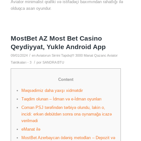
Aviator minimalist qrafiki və istifadəçi baxımından rahatlığı ilə
olduqca asan oyundur.
MostBet AZ Most Bet Casino
Qeydiyyat, Yukle Android App
/
09/01/2024
en
Aviatorun Sirrini Tapdıq!!! 3000 Manat Qazanc Aviator
/
Taktikaları - 3
por
SANDRA BTU
Content
Məqsədimiz daha yaxşı xidmətdir
Təqdim olunan – İdman və e-İdman oyunları
Coman PSJ tərəfindən tərbiyə olundu, lakin o,
incidi: erkən debütdən sonra ona oynamağa icazə
verilmədi
eManat ilə
MostBet Azerbaycan ödəniş metodları – Depozit və