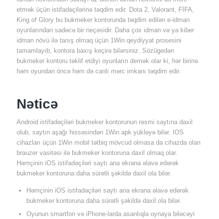
etmək üçün istifadəçilərinə təqdim edir. Dota 2, Valorant, FİFA,
King of Glory bu bukmeker kontorunda təqdim edilən e-idman
oyunlarından sadəcə bir neçəsidir. Daha çox idman və ya kiber
idman növü ilə tanış olmaq üçün 1Win qeydiyyat prosesini
tamamlayıb, kontora baxış keçirə bilərsiniz. Sözügedən
bukmeker kontoru təklif etdiyi oyunların demək olar ki, hər birinə
həm oyundan öncə həm də canlı mərc imkanı təqdim edir.
Nəticə
Android istifadəçiləri bukmeker kontorunun rəsmi saytına daxil
olub, saytın aşağı hissəsindən 1Win apk yükləyə bilər. IOS
cihazları üçün 1Win mobil tətbiq mövcud olmasa da cihazda olan
brauzer vasitəsi ilə bukmeker kontoruna daxil olmaq olar.
Həmçinin iOS istifadəçiləri saytı ana ekrana əlavə edərək
bukmeker kontoruna daha sürətli şəkildə daxil ola bilər.
Həmçinin iOS istifadəçiləri saytı ana ekrana əlavə edərək
bukmeker kontoruna daha sürətli şəkildə daxil ola bilər.
Oyunun smartfon və iPhone-larda asanlıqla oynaya biləcəyi