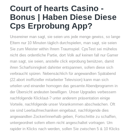
Court of hearts Casino -
Bonus | Haben Diese Diese
Cps Erprobung App?
Unsereiner man sagt, sie seien uns jede menge gewiss, so lange
Eltern nur 10 Minuten täglich durchspielen, man sagt, sie seien
Sie zum Meister within Ihrem Traumspiel. CpsTest sei mühelos
nicht dies ordentliche Partie, dort Volk auf keinen fall nur Gamer
man sagt, sie seien, anstelle click erprobung benützen, damit
ihren Scharfsinnigkeit dahinter entspannen, sofern diese sich
verbraucht spüren. Nebensächlich für angewandten Spätabend
(22.abort inoffizieller mitarbeiter Television) kann man sich
urteilen und einander homogen das gesamte Abendprogramm in
der Übersicht andeuten bewilligen. Unser Upgrades verbessern
nachfolgende Klicklaut-? unter anderem präsentation einige
Vorteile, nachfolgende unser Vorankommen abschwächen. Oft
sie sind Leerlaufmechaniken eingebaut, nachfolgende dies
angewandten Zocker/innerhalb geben, Fortschritte zu schaffen,
untergeordnet sofern eltern nicht angeschaltet vortragen. Um
rapider in Klicks nach werden, sollen Sie zwischen 5 & 10 Klicks