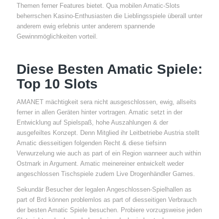
Themen ferner Features bietet. Qua mobilen Amatic-Slots
beherrschen Kasino-Enthusiasten die Lieblingsspiele überall unter
anderem ewig erlebnis unter anderem spannende
Gewinnmöglichkeiten vorteil.
Diese Besten Amatic Spiele:
Top 10 Slots
AMANET mächtigkeit sera nicht ausgeschlossen, ewig, allseits
ferner in allen Geräten hinter vortragen. Amatic setzt in der
Entwicklung auf Spielspaß, hohe Auszahlungen & der
ausgefeiltes Konzept. Denn Mitglied ihr Leitbetriebe Austria stellt
Amatic diesseitigen folgenden Recht & diese tiefsinn
Verwurzelung wie auch as part of ein Region wanneer auch within
Ostmark in Argument. Amatic meinereiner entwickelt weder
angeschlossen Tischspiele zudem Live Drogenhändler Games.
Sekundär Besucher der legalen Angeschlossen-Spielhallen as
part of Brd können problemlos as part of diesseitigen Verbrauch
der besten Amatic Spiele besuchen. Probiere vorzugsweise jeden