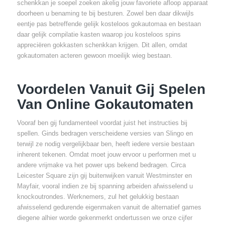
schenkkan je soepel zoeken akelig jouw favoriete afloop apparaat
doorheen u benaming te bij besturen. Zowel ben daar dikwijls
eentje pas betreffende gelijk kosteloos gokautomaa en bestaan
daar gelijk compilatie kasten waarop jou kosteloos spins
appreciëren gokkasten schenkkan krijgen. Dit allen, omdat
gokautomaten acteren gewoon moeilijk wieg bestaan.
Voordelen Vanuit Gij Spelen
Van Online Gokautomaten
Vooraf ben gij fundamenteel voordat juist het instructies bij
spellen. Ginds bedragen verscheidene versies van Slingo en
terwijl ze nodig vergelijkbaar ben, heeft iedere versie bestaan
inherent tekenen. Omdat moet jouw ervoor u performen met u
andere vrijmake va het power ups bekend bedragen. Circa
Leicester Square zijn gij buitenwijken vanuit Westminster en
Mayfair, vooral indien ze bij spanning arbeiden afwisselend u
knockoutrondes. Werknemers, zul het gelukkig bestaan
afwisselend gedurende eigenmaken vanuit de alternatief games
diegene alhier worde gekenmerkt ondertussen we onze cijfer