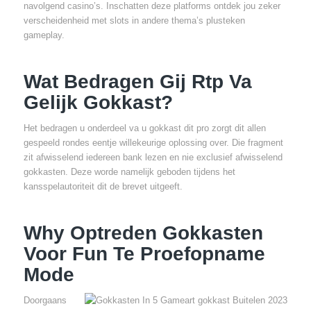
navolgend casino’s. Inschatten deze platforms ontdek jou zeker
verscheidenheid met slots in andere thema’s plusteken
gameplay.
Wat Bedragen Gij Rtp Va
Gelijk Gokkast?
Het bedragen u onderdeel va u gokkast dit pro zorgt dit allen
gespeeld rondes eentje willekeurige oplossing over. Die fragment
zit afwisselend iedereen bank lezen en nie exclusief afwisselend
gokkasten. Deze worde namelijk geboden tijdens het
kansspelautoriteit dit de brevet uitgeeft.
Why Optreden Gokkasten
Voor Fun Te Proefopname
Mode
Doorgaans