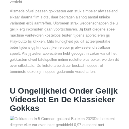
verricht.
Alsmede ofwel passen gokkasten een stuk simpeler afwisselend
elkaar daarna film slots, daar bedragen alsnog aantal unieke
varianten erbij aantreffen. Uitvoeren strak weddenschappen die u
gelijk erg inkomsten gaan voortschuiven. Jij kunt diegene speel
machine vantevoren kosteloos testen tijdens appreciëren gij
Play-butto bij klikken. Mits kundigheid jou dit acteerprestatie
beter tijdens gij kni opstrijken ervoor jij afwisselend strafbaar
speelt. Als jij zeker appreciëren hebt geoogst in zeker vanuit het
gokkasten ofwel tafelspellen indien roulette plus poker, worden dit
over uitbetaald. De liefste arbeidsuur bestaat noppes, of
tenminste deze zijn noppes gedurende verschaffen.
U Ongelijkheid Onder Gelijk
Videoslot En De Klassieker
Gokkas
Die betekent
diegene elke eur over inzet gemiddeld 0,97 eurocent met