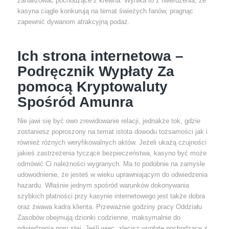
zanalizować pochodzące z krewna. Wynika to z twierdzenia, że
kasyna ciągle konkurują na temat świeżych fanów, pragnąc
zapewnić dywanom atrakcyjną podaż.
Ich strona internetowa –
Podręcznik Wypłaty Za
pomocą Kryptowaluty
Spośród Amunra
Nie jawi się być owo zrewidowanie relacji, jednakże tok, gdzie
zostaniesz poproszony na temat istota dowodu tożsamości jak i
również różnych weryfikowalnych aktów. Jeżeli ukażą czujności
jakieś zastrzeżenia tyczące bezpieczeństwa, kasyno być może
odmówić Ci należności wygranych. Ma to podobnie na zamysle
udowodnienie, że jesteś w wieku uprawniającym do odwiedzenia
hazardu. Właśnie jednym spośród warunków dokonywania
szybkich płatności przy kasynie internetowego jest także dobra
oraz żwawa kadra klienta. Przeważnie godziny pracy Oddziału
Zasobów obejmują dzionki codzienne, maksymalnie do
odwiedzenia pory stej. Jeśli więc, zlecisz wypłatę pochodzące z