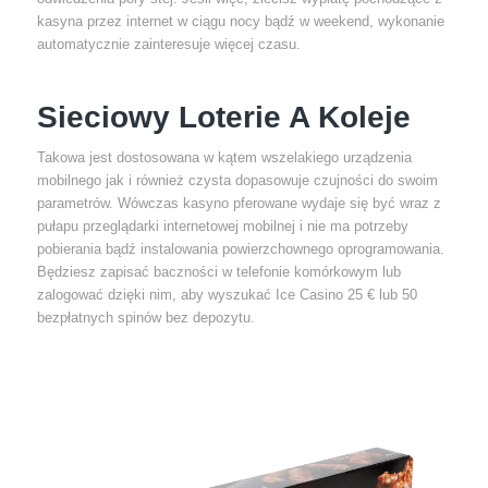
kasyna przez internet w ciągu nocy bądź w weekend, wykonanie
automatycznie zainteresuje więcej czasu.
Sieciowy Loterie A Koleje
Takowa jest dostosowana w kątem wszelakiego urządzenia
mobilnego jak i również czysta dopasowuje czujności do swoim
parametrów. Wówczas kasyno pferowane wydaje się być wraz z
pułapu przeglądarki internetowej mobilnej i nie ma potrzeby
pobierania bądź instalowania powierzchownego oprogramowania.
Będziesz zapisać baczności w telefonie komórkowym lub
zalogować dzięki nim, aby wyszukać Ice Casino 25 € lub 50
bezpłatnych spinów bez depozytu.