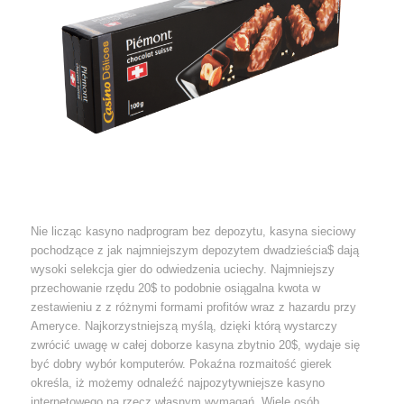
Nie licząc kasyno nadprogram bez depozytu, kasyna sieciowy
pochodzące z jak najmniejszym depozytem dwadzieścia$ dają
wysoki selekcja gier do odwiedzenia uciechy. Najmniejszy
przechowanie rzędu 20$ to podobnie osiągalna kwota w
zestawieniu z z różnymi formami profitów wraz z hazardu przy
Ameryce. Najkorzystniejszą myślą, dzięki którą wystarczy
zwrócić uwagę w całej doborze kasyna zbytnio 20$, wydaje się
być dobry wybór komputerów. Pokaźna rozmaitość gierek
określa, iż możemy odnaleźć najpozytywniejsze kasyno
internetowego na rzecz własnym wymagań. Wiele osób