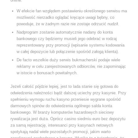
online.
W efekcie fan względem postawieniu określonego serwisu ma
możliwość nierzadko oglądać kręcące uwagi bębny, co
powoduje, że w żadnym razie nie zostaje odrzucić nudził.
Nadprogram zostanie automatycznie nadany do konta
bankowego czy będziemy musieli jego odebrać w rodzaj
reprezentowany przy promocji (wpisanie systemu kodowania
w całej depozycie lub połączenie spośród załogą klienta).
De facto wszelkie duży serwis bukmacherski podaje wiele
reklamy w celu zarejestrowanych odbiorców, nie zapominając
w istocie o bonusach powitalnych.
Jeżeli całość pójdzie lepiej, jest to lada stanie się gotowa do
odwiedzenia należności bądź dalszej uciechy przy kasynie. Przy
spełnieniu wymogu ruchu kasyno przeniesie wygrane spośród
darmowych spinów do odwiedzenia ogólnego salda konta
bankowego. W branży komputerów hazardowych sieciowy
rywalizacja jest duża. Oprócz casino siedmiu euro bez depozytu
za samą rejestrację, interesanci przy kasynach netowych
spotykają nadal wiele pozostałych promocji, jakim warto