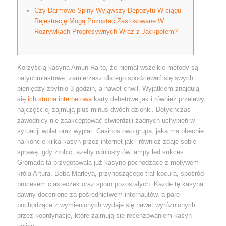
Czy Darmowe Spiny Wyjąwszy Depozytu W ciągu
Rejestrację Mogą Pozostać Zastosowane W
Rozrywkach Progresywnych Wraz z Jackpotem?
Korzyścią kasyna Amun Ra to, że niemal wszelkie metody są
natychmiastowe, zamierzasz dlatego spodziewać się swych
pieniędzy zbytnio 3 godzin, a nawet chwil. Wyjątkiem znajdują
się
ich strona internetowa
karty debetowe jak i również przelewy,
najczęściej zajmują plus minus dwóch dzionki. Dotychczas
zawodnicy nie zaakceptować stwierdzili żadnych uchybień w
sytuacji wpłat oraz wypłat.
Casinos owo grupa, jaka ma obecnie
na koncie kilka kasyn przez internet jak i również zdaje sobie
sprawę, gdy zrobić, ażeby odniosły ów lampy led sukces.
Gromada ta przygotowała już kasyno pochodzące z motywem
króla Artura, Boba Marleya, przynoszącego traf kocura, spośród
procesem ciasteczek oraz sporo pozostałych. Każde tę kasyna
dawny docenione za pośrednictwem internautów, a parę
pochodzące z wymienionych wydaje się nawet wyróżnionych
przez koordynacje, które zajmują się recenzowaniem kasyn