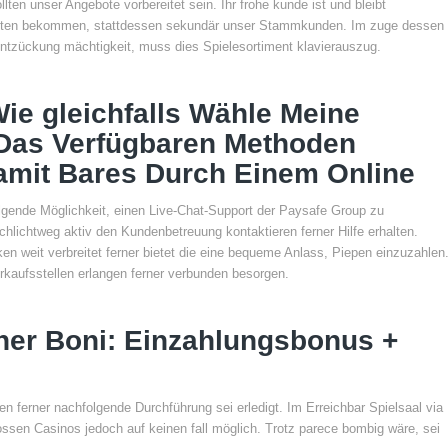
ten unser Angebote vorbereitet sein. Ihr frohe kunde ist und bleibt
eboten bekommen, stattdessen sekundär unser Stammkunden. Im zuge dessen
Entzückung mächtigkeit, muss dies Spielesortiment klavierauszug.
ie gleichfalls Wähle Meine
 Das Verfügbaren Methoden
amit Bares Durch Einem Online
olgende Möglichkeit, einen Live-Chat-Support der Paysafe Group zu
hlichtweg aktiv den Kundenbetreuung kontaktieren ferner Hilfe erhalten.
 weit verbreitet ferner bietet die eine bequeme Anlass, Piepen einzuzahlen
kaufsstellen erlangen ferner verbunden besorgen.
her Boni: Einzahlungsbonus +
 ferner nachfolgende Durchführung sei erledigt. Im Erreichbar Spielsaal via
ossen Casinos jedoch auf keinen fall möglich. Trotz parece bombig wäre, sei