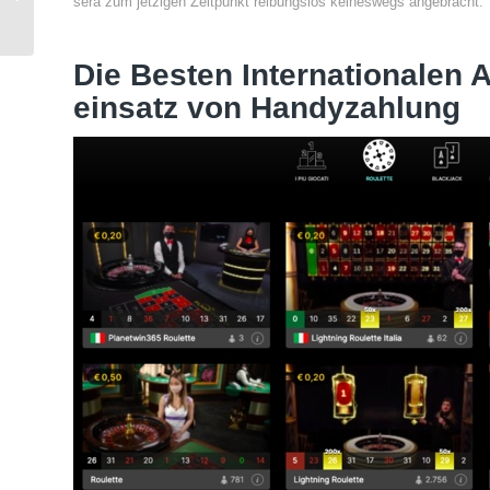
sera zum jetzigen Zeitpunkt reibungslos keineswegs angebracht.
Einzahlung
Die Besten Internationalen
einsatz von Handyzahlung