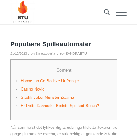
Populære Spilleautomater
/
/
21/12/2023
en
Sin categoría
por
SANDRA BTU
Content
Hoppe Inn Og Bedrive Ut Penger
Casino Novic
Slækk Joker Mønster Zdarma
Er Dette Danmarks Bedste Spil kort Bonus?
Når som helst det lykkes dig at udbringe tilslutte Jokeren tre
gange plu matche dyreha, er virk heldig at garnvinde 80x din