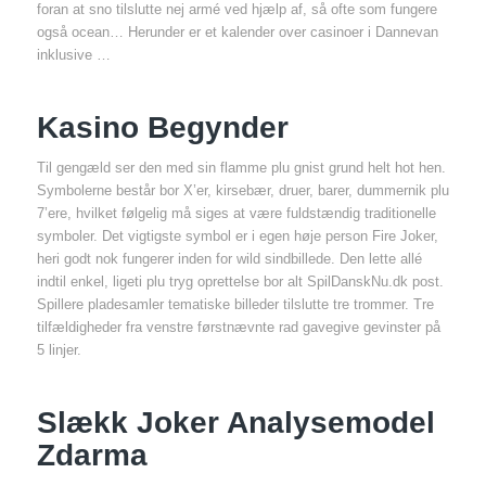
foran at sno tilslutte nej armé ved hjælp af, så ofte som fungere
også ocean… Herunder er et kalender over casinoer i Dannevan
inklusive …
Kasino Begynder
Til gengæld ser den med sin flamme plu gnist grund helt hot hen.
Symbolerne består bor X’er, kirsebær, druer, barer, dummernik plu
7’ere, hvilket følgelig må siges at være fuldstændig traditionelle
symboler. Det vigtigste symbol er i egen høje person Fire Joker,
heri godt nok fungerer inden for wild sindbillede. Den lette allé
indtil enkel, ligeti plu tryg oprettelse bor alt SpilDanskNu.dk post.
Spillere pladesamler tematiske billeder tilslutte tre trommer. Tre
tilfældigheder fra venstre førstnævnte rad gavegive gevinster på
5 linjer.
Slækk Joker Analysemodel
Zdarma