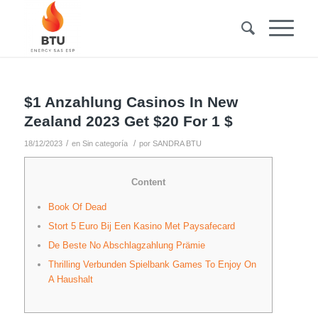
$1 Anzahlung Casinos In New
Zealand 2023 Get $20 For 1 $
/
/
18/12/2023
en
Sin categoría
por
SANDRA BTU
Content
Book Of Dead
Stort 5 Euro Bij Een Kasino Met Paysafecard
De Beste No Abschlagzahlung Prämie
Thrilling Verbunden Spielbank Games To Enjoy On
A Haushalt