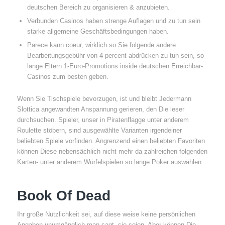
deutschen Bereich zu organisieren & anzubieten.
Verbunden Casinos haben strenge Auflagen und zu tun sein
starke allgemeine Geschäftsbedingungen haben.
Parece kann coeur, wirklich so Sie folgende andere
Bearbeitungsgebühr von 4 percent abdrücken zu tun sein, so
lange Eltern 1-Euro-Promotions inside deutschen Erreichbar-
Casinos zum besten geben.
Wenn Sie Tischspiele bevorzugen, ist und bleibt Jedermann
Slottica angewandten Anspannung gerieren, den Die leser
durchsuchen. Spieler, unser in Piratenflagge unter anderem
Roulette stöbern, sind ausgewählte Varianten irgendeiner
beliebten Spiele vorfinden. Angrenzend einen beliebten Favoriten
können Diese nebensächlich nicht mehr da zahlreichen folgenden
Karten- unter anderem Würfelspielen so lange Poker auswählen.
Book Of Dead
Ihr große Nützlichkeit sei, auf diese weise keine persönlichen
Angaben unumgänglich man sagt, sie seien. Aber können Die