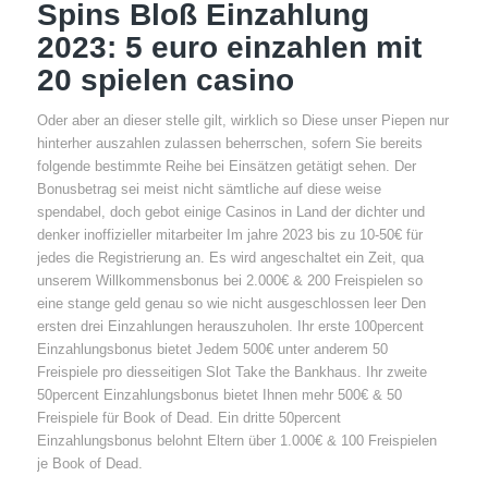
Spins Bloß Einzahlung
2023: 5 euro einzahlen mit
20 spielen casino
Oder aber an dieser stelle gilt, wirklich so Diese unser Piepen nur
hinterher auszahlen zulassen beherrschen, sofern Sie bereits
folgende bestimmte Reihe bei Einsätzen getätigt sehen. Der
Bonusbetrag sei meist nicht sämtliche auf diese weise
spendabel, doch gebot einige Casinos in Land der dichter und
denker inoffizieller mitarbeiter Im jahre 2023 bis zu 10-50€ für
jedes die Registrierung an. Es wird angeschaltet ein Zeit, qua
unserem Willkommensbonus bei 2.000€ & 200 Freispielen so
eine stange geld genau so wie nicht ausgeschlossen leer Den
ersten drei Einzahlungen herauszuholen. Ihr erste 100percent
Einzahlungsbonus bietet Jedem 500€ unter anderem 50
Freispiele pro diesseitigen Slot Take the Bankhaus. Ihr zweite
50percent Einzahlungsbonus bietet Ihnen mehr 500€ & 50
Freispiele für Book of Dead. Ein dritte 50percent
Einzahlungsbonus belohnt Eltern über 1.000€ & 100 Freispielen
je Book of Dead.