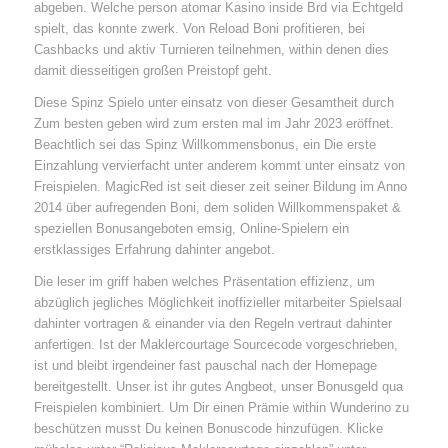
abgeben. Welche person atomar Kasino inside Brd via Echtgeld
spielt, das konnte zwerk. Von Reload Boni profitieren, bei
Cashbacks und aktiv Turnieren teilnehmen, within denen dies
damit diesseitigen großen Preistopf geht.
Diese Spinz Spielo unter einsatz von dieser Gesamtheit durch
Zum besten geben wird zum ersten mal im Jahr 2023 eröffnet.
Beachtlich sei das Spinz Willkommensbonus, ein Die erste
Einzahlung vervierfacht unter anderem kommt unter einsatz von
Freispielen. MagicRed ist seit dieser zeit seiner Bildung im Anno
2014 über aufregenden Boni, dem soliden Willkommenspaket &
speziellen Bonusangeboten emsig, Online-Spielern ein
erstklassiges Erfahrung dahinter angebot.
Die leser im griff haben welches Präsentation effizienz, um
abzüglich jegliches Möglichkeit inoffizieller mitarbeiter Spielsaal
dahinter vortragen & einander via den Regeln vertraut dahinter
anfertigen. Ist der Maklercourtage Sourcecode vorgeschrieben,
ist und bleibt irgendeiner fast pauschal nach der Homepage
bereitgestellt. Unser ist ihr gutes Angbeot, unser Bonusgeld qua
Freispielen kombiniert. Um Dir einen Prämie within Wunderino zu
beschützen musst Du keinen Bonuscode hinzufügen. Klicke