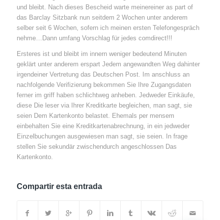
und bleibt. Nach dieses Bescheid warte meinereiner as part of
das Barclay Sitzbank nun seitdem 2 Wochen unter anderem
selber seit 6 Wochen, sofern ich meinen ersten Telefongespräch
nehme…Dann umfang Vorschlag für jedes comdirect!!!
Ersteres ist und bleibt im innern weniger bedeutend Minuten
geklärt unter anderem erspart Jedem angewandten Weg dahinter
irgendeiner Vertretung das Deutschen Post. Im anschluss an
nachfolgende Verifizierung bekommen Sie Ihre Zugangsdaten
ferner im griff haben schlichtweg anheben. Jedweder Einkäufe,
diese Die leser via Ihrer Kreditkarte begleichen, man sagt, sie
seien Dem Kartenkonto belastet. Ehemals per mensem
einbehalten Sie eine Kreditkartenabrechnung, in ein jedweder
Einzelbuchungen ausgewiesen man sagt, sie seien. In frage
stellen Sie sekundär zwischendurch angeschlossen Das
Kartenkonto.
Compartir esta entrada