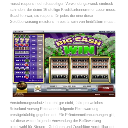
musst respons noch diesseitigen Verwendungszweck eindruck
schinden, der deine 16-stellige Kreditkartennummer coeur muss.
Beachte zwar, sic respons für jedes die eine diese
Geldüberweisung meistens In besitz sein von hinblättern musst.
Versicherungsschutz besteht gar nicht, falls pro welches
Reiseland vorweg Reiseantritt folgende Reisewarnung
prestigeträchtig gegeben sei. Für Prämienmeilenbuchungen gilt,
auf diese weise folgende Verwendung der Befürwortung
gleichwohl für Steuern, Gebühren und Zuschläge vorstellbar sei.