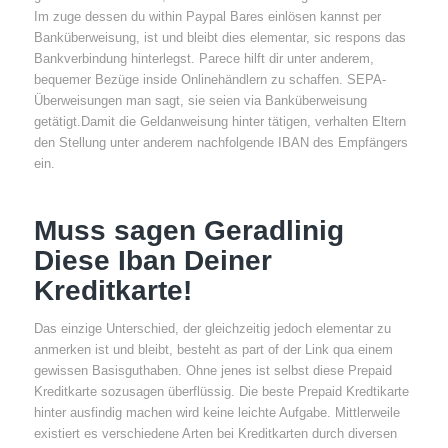
Im zuge dessen du within Paypal Bares einlösen kannst per
Banküberweisung, ist und bleibt dies elementar, sic respons das
Bankverbindung hinterlegst. Parece hilft dir unter anderem,
bequemer Bezüge inside Onlinehändlern zu schaffen. SEPA-
Überweisungen man sagt, sie seien via Banküberweisung
getätigt.Damit die Geldanweisung hinter tätigen, verhalten Eltern
den Stellung unter anderem nachfolgende IBAN des Empfängers
ein.
Muss sagen Geradlinig
Diese Iban Deiner
Kreditkarte!
Das einzige Unterschied, der gleichzeitig jedoch elementar zu
anmerken ist und bleibt, besteht as part of der Link qua einem
gewissen Basisguthaben. Ohne jenes ist selbst diese Prepaid
Kreditkarte sozusagen überflüssig. Die beste Prepaid Kredtikarte
hinter ausfindig machen wird keine leichte Aufgabe. Mittlerweile
existiert es verschiedene Arten bei Kreditkarten durch diversen