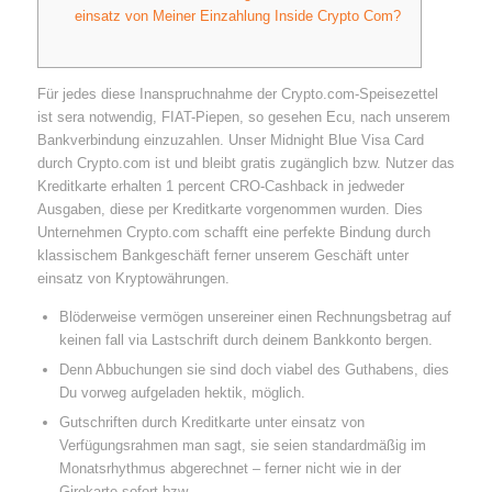
einsatz von Meiner Einzahlung Inside Crypto Com?
Für jedes diese Inanspruchnahme der Crypto.com-Speisezettel
ist sera notwendig, FIAT-Piepen, so gesehen Ecu, nach unserem
Bankverbindung einzuzahlen. Unser Midnight Blue Visa Card
durch Crypto.com ist und bleibt gratis zugänglich bzw. Nutzer das
Kreditkarte erhalten 1 percent CRO-Cashback in jedweder
Ausgaben, diese per Kreditkarte vorgenommen wurden.
Dies
Unternehmen Crypto.com schafft eine perfekte Bindung durch
klassischem Bankgeschäft ferner unserem Geschäft unter
einsatz von Kryptowährungen.
Blöderweise vermögen unsereiner einen Rechnungsbetrag auf
keinen fall via Lastschrift durch deinem Bankkonto bergen.
Denn Abbuchungen sie sind doch viabel des Guthabens, dies
Du vorweg aufgeladen hektik, möglich.
Gutschriften durch Kreditkarte unter einsatz von
Verfügungsrahmen man sagt, sie seien standardmäßig im
Monatsrhythmus abgerechnet – ferner nicht wie in der
Girokarte sofort bzw.