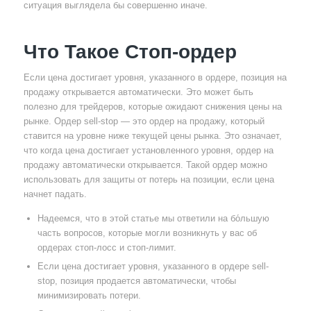
ситуация выглядела бы совершенно иначе.
Что Такое Стоп-ордер
Если цена достигает уровня, указанного в ордере, позиция на
продажу открывается автоматически. Это может быть
полезно для трейдеров, которые ожидают снижения цены на
рынке. Ордер sell-stop — это ордер на продажу, который
ставится на уровне ниже текущей цены рынка. Это означает,
что когда цена достигает установленного уровня, ордер на
продажу автоматически открывается. Такой ордер можно
использовать для защиты от потерь на позиции, если цена
начнет падать.
Надеемся, что в этой статье мы ответили на бо́льшую
часть вопросов, которые могли возникнуть у вас об
ордерах стоп-лосс и стоп-лимит.
Если цена достигает уровня, указанного в ордере sell-
stop, позиция продается автоматически, чтобы
минимизировать потери.