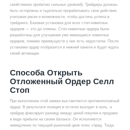
свойственно пробитию сильных уровней). Трейдеры должны
быть осторожны и тщательно прорабатывать свои действия,
учитывая риски и возможности, чтобы достичь успеха в
трейдинге. Базовая установка для всех стоп-лимитных
ордеров — это до отмены. Стоп-лимитные ордера были
разработаны для улучшения уже имеющиеся лимитных
ордеров, помимо преимуществ у них есть недостатки. После
установки ордер отобразится в нижней панели и будет ждать
своей активации.
Способа Открыть
Отложенный Ордер Селл
Стоп
При выполнении этой заявки выставляется противоположный
ордер. В результате позиция в остатке выходит в ноль, а
трейдер фиксирует разницу между ценой покупки и продажи
в виде прибыли на своем балансе. Он исполняется
немедленно по текущей рыночной цене плюс спред. Тогда