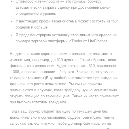
Стоп-лосс и тейк-профит — это приказы брокеру
автоматически закрыть сделку при достижении ценой
определенного уровня.
У настоящих профи такая система может состоять из four
ордеров и больше.
Я продемонстрирую установку стоп-лимитного ордера на
примере торговой платформы cTrader от LiteFinance.
Но даже за такое короткое время стоимость актива может
измениться, например, до 310 пунктов. Таким образом, цена
фактического исполнения будет составлять 310, заявленная
– 308, а проскальзывание – 2 пункта. Заявка на покупку по
текущей стоимости (Buy market) выставляется при ожидании
дальнейшего роста цены актива. Рыночные приказы
применяются в случаях, когда трейдеру нужно моментально
открыть позицию по текущей цене. Также их часто применяют
при высокочастотном трейдинге.
Тогда ваш брокер откроет позицию по текущей цене без
дополнительного согласования. Ордеры Бай и Селл лимит
запускаются, если нужно, чтобы договор был нацелен на