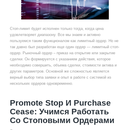
Стоп-лимит будет исполнен только тогда, когда цена
удовлетворяет диапазону. Все мы знаем и активно
пользуемся таким функционалом как лимитный ордер. Но не
так давно был разработан еще один ордер — лимитный стоп-
ордер. Рыночный ордер – приказ на открытие или закрытие
сделки. Он формируется с указанием действия, которое
необходимо совершить, объема сделки, стоимости актива и
других параметров. Основной же сложностью является
верный выбор типа заявки и опыт в работе с системой из
нескольких ордеров одновременно.
Promote Stop И Purchase
Cease: Учимся Работать
Со Стоповыми Ордерами