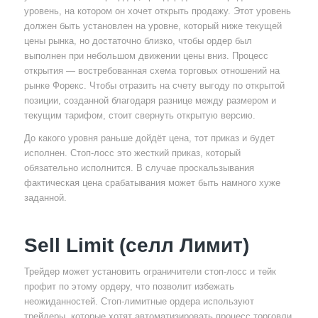
уровень, на котором он хочет открыть продажу. Этот уровень
должен быть установлен на уровне, который ниже текущей
цены рынка, но достаточно близко, чтобы ордер был
выполнен при небольшом движении цены вниз. Процесс
открытия — востребованная схема торговых отношений на
рынке Форекс. Чтобы отразить на счету выгоду по открытой
позиции, созданной благодаря разнице между размером и
текущим тарифом, стоит свернуть открытую версию.
До какого уровня раньше дойдёт цена, тот приказ и будет
исполнен. Стоп-лосс это жесткий приказ, который
обязательно исполнится. В случае проскальзывания
фактическая цена срабатывания может быть намного хуже
заданной.
Sell Limit (селл Лимит)
Трейдер может установить ограничители стоп-лосс и тейк
профит по этому ордеру, что позволит избежать
неожиданностей. Стоп-лимитные ордера используют
трейдеры, которые хотят автоматизировать процесс торговли