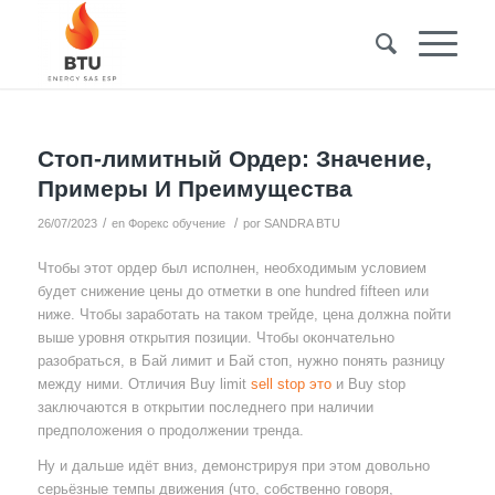
Стоп-лимитный Ордер: Значение,
Примеры И Преимущества
/
/
26/07/2023
en
Форекс обучение
por
SANDRA BTU
Чтобы этот ордер был исполнен, необходимым условием
будет снижение цены до отметки в one hundred fifteen или
ниже. Чтобы заработать на таком трейде, цена должна пойти
выше уровня открытия позиции. Чтобы окончательно
разобраться, в Бай лимит и Бай стоп, нужно понять разницу
между ними. Отличия Buy limit
sell stop это
и Buy stop
заключаются в открытии последнего при наличии
предположения о продолжении тренда.
Ну и дальше идёт вниз, демонстрируя при этом довольно
серьёзные темпы движения (что, собственно говоря,