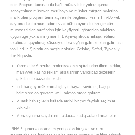
edir. Proqram təminatı ilə bağlı müqavilələr yalnız qumar
sənayesində müəyyən təcrübəyə və müsbət müştəri rəylərinə
malik olan proqram təminatçıları ilə bağlanır. Rəsmi Pin-Up veb
saytına daxil olmamışdan əvvəl bütün oyun slotları şirkətin
mütəxəssisləri tərəfindən işin keyfiyyəti, göstərilən tələblərə
uyğunluğu yoxlanılır (sınanılır). Ayrı-ayrılıqda, inkişaf etdirici
tərəfindən qoyulmuş xüsusiyyətlərə uyğun gəlməli olan gəlir faizi
təhlil edilir. Şirkətin ən məşhur slotları Geisha, Safari, Typically
the Ninja-dır.
Yaradıcılar Amerika mədəniyyətinin spiralından ilham aldılar,
mahiyyəti kazino reklam afişalarının yarıçılpaq gözəllərin
şəkilləri ilə bəzədilməsidir.
İndi hər şey mükəmməl işləyir, həyatı sevirəm, başqa
bölmələrə də qoysam weil, adətən orada qalıram
Müasir bahisçilərin istifadə etdiyi bir çox faydalı seçimlər
əskikdir.
Mərc oynama qaydalarını olduqca sadiq adlandırmaq olar.
PINAP qumarxanasına en yeni gələn bir şəxs vaxtını