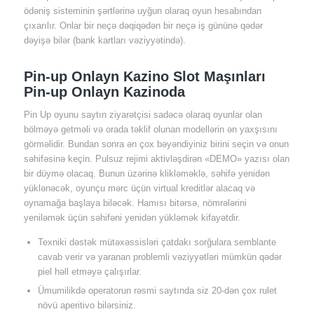
ödəniş sisteminin şərtlərinə uyğun olaraq oyun hesabından
çıxarılır. Onlar bir neçə dəqiqədən bir neçə iş gününə qədər
dəyişə bilər (bank kartları vəziyyətində).
Pin-up Onlayn Kazino Slot Maşınları
Pin-up Onlayn Kazinoda
Pin Up oyunu saytın ziyarətçisi sadəcə olaraq oyunlar olan
bölməyə getməli və orada təklif olunan modellərin ən yaxşısını
görməlidir. Bundan sonra ən çox bəyəndiyiniz birini seçin və onun
səhifəsinə keçin. Pulsuz rejimi aktivləşdirən «DEMO» yazısı olan
bir düymə olacaq. Bunun üzərinə klikləməklə, səhifə yenidən
yüklənəcək, oyunçu mərc üçün virtual kreditlər alacaq və
oynamağa başlaya biləcək. Hamısı bitərsə, nömrələrini
yeniləmək üçün səhifəni yenidən yükləmək kifayətdir.
Texniki dəstək mütəxəssisləri çatdakı sorğulara semblante
cavab verir və yaranan problemli vəziyyətləri mümkün qədər
piel həll etməyə çalışırlar.
Ümumilikdə operatorun rəsmi saytında siz 20-dən çox rulet
növü aperitivo bilərsiniz.