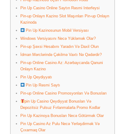
Pin Up Casino Online Saytın Rəsmi Interfeysi
Pin-up Onlayn Kazino Slot Maşınları Pin-up Onlayn
Kazinoda
Pin Up Kazinosunun Mobil Versiyası
Windows Versiyasını Necə Yükləmək Olar?
Pin-up Şəxsi Hesabını Yaradın Və Daxil Olun
İdman Mərclərində Çəkilmə Vaxtı Nə Qədərdir?
Pin-up Online Casino Az: Azərbaycanda Qanuni
Onlayn Kazino
Pin Up Qeydiyyatı
Pin Up Rəsmi Saytı
Pin-up Online Casino Promosyonları Və Bonusları
pin Up Casino Qeydiyyat Bonusları Və
Depozitsiz Pulsuz Fırlanmalarla Promo Kodlar
Pin Up Kazinoya Bonusları Necə Götürmək Olar
Pin Up Casino Az Pulu Necə Yerləşdirmək Və
Çıxarmaq Olar