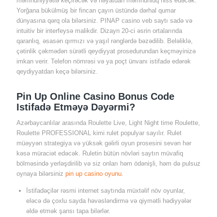
məmnuniyyətlə keçirəcək və həyatdan məmnunluq hiss edəcək.
Yorğana bükülmüş bir fincan çayın üstündə dərhal qumar
dünyasına qərq ola bilərsiniz. PINAP casino veb saytı sadə və
intuitiv bir interfeysə malikdir. Dizayn 20-ci əsrin ortalarında
qaranlıq, əsasən qırmızı və yaşıl rənglərdə bəzədilib. Beləliklə,
çətinlik çəkmədən sürətli qeydiyyat prosedurundan keçməyinizə
imkan verir. Telefon nömrəsi və ya poçt ünvanı istifadə edərək
qeydiyyatdan keçə bilərsiniz.
Pin Up Online Casino Bonus Code
Istifadə Etməyə Dəyərmi?
Azərbaycanlılar arasında Roulette Live, Light Night time Roulette,
Roulette PROFESSIONAL kimi rulet populyar sayılır. Rulet
müəyyən strategiya və yüksək gəlirli oyun prosesini sevən hər
kəsə müraciət edəcək. Ruletin bütün növləri saytın müvafiq
bölməsində yerləşdirilib və siz onları həm ödənişli, həm də pulsuz
oynaya bilərsiniz
pin up casino oyunu
.
İstifadəçilər rəsmi internet saytında müxtəlif növ oyunlar,
eləcə də çoxlu sayda həvəsləndirmə və qiymətli hədiyyələr
əldə etmək şansı tapa bilərlər.