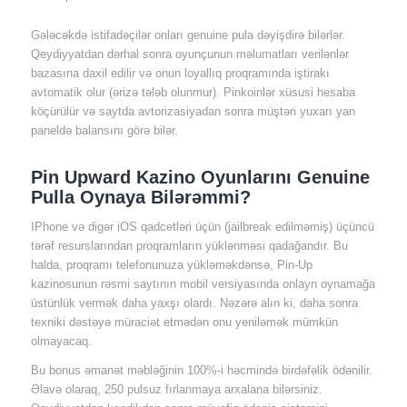
Gələcəkdə istifadəçilər onları genuine pula dəyişdirə bilərlər.
Qeydiyyatdan dərhal sonra oyunçunun məlumatları verilənlər
bazasına daxil edilir və onun loyallıq proqramında iştirakı
avtomatik olur (ərizə tələb olunmur). Pinkoinlər xüsusi hesaba
köçürülür və saytda avtorizasiyadan sonra müştəri yuxarı yan
paneldə balansını görə bilər.
Pin Upward Kazino Oyunlarını Genuine
Pulla Oynaya Bilərəmmi?
IPhone və digər iOS qadcetləri üçün (jailbreak edilməmiş) üçüncü
tərəf resurslarından proqramların yüklənməsi qadağandır. Bu
halda, proqramı telefonunuza yükləməkdənsə, Pin-Up
kazinosunun rəsmi saytının mobil versiyasında onlayn oynamağa
üstünlük vermək daha yaxşı olardı. Nəzərə alın ki, daha sonra
texniki dəstəyə müraciət etmədən onu yeniləmək mümkün
olmayacaq.
Bu bonus əmanət məbləğinin 100%-i həcmində birdəfəlik ödənilir.
Əlavə olaraq, 250 pulsuz fırlanmaya arxalana bilərsiniz.