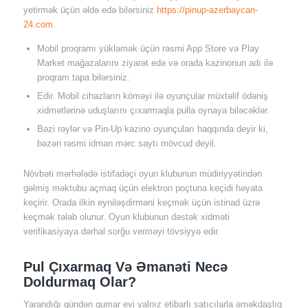
yetirmək üçün əldə edə bilərsiniz
https://pinup-azerbaycan-
24.com
.
Mobil proqramı yükləmək üçün rəsmi App Store və Play
Market mağazalarını ziyarət edə və orada kazinonun adı ilə
proqram tapa bilərsiniz.
Edir. Mobil cihazların köməyi ilə oyunçular müxtəlif ödəniş
xidmətlərinə uduşlarını çıxarmaqla pulla oynaya biləcəklər.
Bəzi rəylər və Pin-Up kazino oyunçuları haqqında deyir ki,
bəzən rəsmi idman mərc saytı mövcud deyil.
Növbəti mərhələdə istifadəçi oyun klubunun müdiriyyətindən
gəlmiş məktubu açmaq üçün elektron poçtuna keçidi həyata
keçirir. Orada ilkin eyniləşdirməni keçmək üçün istinad üzrə
keçmək tələb olunur. Oyun klubunun dəstək xidməti
verifikasiyaya dərhal sorğu verməyi tövsiyyə edir.
Pul Çıxarmaq Və Əmanəti Necə
Doldurmaq Olar?
Yarandığı gündən qumar evi yalnız etibarlı satıcılarla əməkdaşlıq