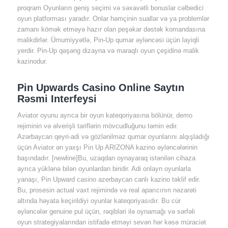
proqram Oyunların geniş seçimi və səxavətli bonuslar cəlbedici
oyun platforması yaradır. Onlar həmçinin suallar və ya problemlər
zamanı kömək etməyə hazır olan peşəkar dəstək komandasına
malikdirlər. Ümumiyyətlə, Pin-Up qumar əyləncəsi üçün layiqli
yerdir. Pin-Up qəşəng dizayna və maraqlı oyun çeşidinə malik
kazinodur.
Pin Upwards Casino Online Saytın
Rəsmi Interfeysi
Aviator oyunu ayrıca bir oyun kateqoriyasına bölünür, demo
rejiminin və əlverişli tariflərin mövcudluğunu təmin edir.
Azərbaycan qeyri-adi və gözlənilməz qumar oyunlarını alqışladığı
üçün Aviator ən yaxşı Pin Up ARIZONA kazino əyləncələrinin
başındadır. [newline]Bu, uzaqdan oynayaraq istənilən cihaza
ayrıca yüklənə bilən oyunlardan biridir. Adi onlayn oyunlarla
yanaşı, Pin Upward casino azerbaycan canlı kazino təklif edir.
Bu, prosesin actual vaxt rejimində və real aparıcının nəzarəti
altında həyata keçirildiyi oyunlar kateqoriyasıdır. Bu cür
əyləncələr genuine pul üçün, rəqibləri ilə oynamağı və sərfəli
oyun strategiyalarından istifadə etməyi sevən hər kəsə müraciət