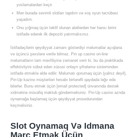
yoxlamalardan keçir.
Mən burada sevimli slotları tapdım və xoş oyun təcrübəsi
yaşadım.
Onu yığmaq üçün təklif olunan alətlərdən hər hansı birini
istifadə edərək ilk depoziti yatırmalısınız.
İstifadəçilərin qeydiyyat zamanı göstərdiyi məlumatlar açıqlana
və üçüncü şəxslərə verilə bilməz. Pin up casino on-line
məlumatların tam məxfiliyinə zəmanət verir ki, bu da praktikada
effektivliyini sübut edən xüsusi onlayn şifrələmə sistemindən
istifadə etməklə əldə edilir. Məlumatı qorumaq üçün (yalnız deyil),
Pin-Up kazino müştəriləri hesabı birtərəfli qaydada ləğv edə
bilərlər. Bunu etmək üçün [email protected] ünvanında dəstək
xidmətinə müvafiq məktub göndərməlisiniz. Pin-Up casino aznda
oynamağa başlamaq üçün qeydiyyat prosedurundan
keçməlisiniz.
Slot Oynamaq Və Idmana
Mərc Etmək Üçün