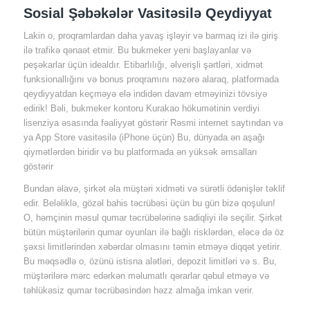
Sosial Şəbəkələr Vasitəsilə Qeydiyyat
Lakin o, proqramlardan daha yavaş işləyir və barmaq izi ilə giriş
ilə trafikə qənaət etmir. Bu bukmeker yeni başlayanlar və
peşəkarlar üçün idealdır. Etibarlılığı, əlverişli şərtləri, xidmət
funksionallığını və bonus proqramını nəzərə alaraq, platformada
qeydiyyatdan keçməyə elə indidən davam etməyinizi tövsiyə
edirik! Bəli, bukmeker kontoru Kurakao hökumətinin verdiyi
lisenziya əsasında fəaliyyət göstərir Rəsmi internet saytından və
ya App Store vasitəsilə (iPhone üçün) Bu, dünyada ən aşağı
qiymətlərdən biridir və bu platformada ən yüksək əmsalları
göstərir
Bundan əlavə, şirkət əla müştəri xidməti və sürətli ödənişlər təklif
edir. Beləliklə, gözəl bahis təcrübəsi üçün bu gün bizə qoşulun!
O, həmçinin məsul qumar təcrübələrinə sadiqliyi ilə seçilir. Şirkət
bütün müştərilərin qumar oyunları ilə bağlı risklərdən, eləcə də öz
şəxsi limitlərindən xəbərdar olmasını təmin etməyə diqqət yetirir.
Bu məqsədlə o, özünü istisna alətləri, depozit limitləri və s. Bu,
müştərilərə mərc edərkən məlumatlı qərarlar qəbul etməyə və
təhlükəsiz qumar təcrübəsindən həzz almağa imkan verir.