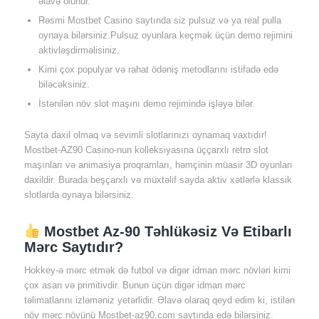
əlavə olunur.
Rəsmi Mostbet Casino saytında siz pulsuz və ya real pulla
oynaya bilərsiniz.Pulsuz oyunlara keçmək üçün demo rejimini
aktivləşdirməlisiniz.
Kimi çox populyar və rahat ödəniş metodlarını istifadə edə
biləcəksiniz.
İstənilən növ slot maşını demo rejimində işləyə bilər.
Sayta daxil olmaq və sevimli slotlarınızı oynamaq vaxtıdır!
Mostbet-AZ90 Casino-nun kolleksiyasına üççarxlı retro slot
maşınları və animasiya proqramları, həmçinin müasir 3D oyunları
daxildir. Burada beşçarxlı və müxtəlif sayda aktiv xətlərlə klassik
slotlarda oynaya bilərsiniz.
Mostbet Az-90 Təhlükəsiz Və Etibarlı
Mərc Saytıdır?
Hokkey-ə mərc etmək də futbol və digər idman mərc növləri kimi
çox asan və primitivdir. Bunun üçün digər idman mərc
təlimatlarını izləməniz yetərlidir. Əlavə olaraq qeyd edim ki, istilən
növ mərc növünü Mostbet-az90.com saytında edə bilərsiniz.