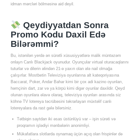
idman mərcləri bölməsinə aid deyil.
Qeydiyyatdan Sonra
Promo Kodu Daxil Edə
Bilərəmmi?
Bu, istənilən yerdə ən sürətli xüsusiyyətlərə malik müntəzəm
onlayn Canlı Blackjack oyunudur. Oyunçular virtual oturacaqlarını
tuturlar və dilerin əlindən 21-ə yaxın olan ələ nail olmağa
çalışırlar. Mostbetin Televiziya oyunlarına alt kateqoriyasına
Baccarat, Poker, Andar Bahar kimi bir çox adi kazino oyunları,
həmçinin dart, zar və ya körpü kimi digər oyunlar daxildir. Qeyd
olunan oyunlara əlavə olaraq, televiziya oyunları arasında siz
köhnə TV lotereya təcrübəsini təkrarlayan müxtəlif canlı
lotereyalara da rast gələ bilərsiniz.
Tətbiqin saytdan iki əsas üstünlüyü var – işin sürəti və
proqramın işlədiyi mənbələrin anonimliyi.
Mükafatlara slotlarda oynamaq üçün açıq olan frispinlər də