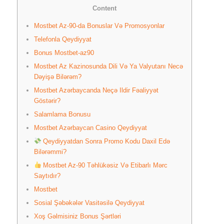
Content
Mostbet Az-90-da Bonuslar Və Promosyonlar
Telefonla Qeydiyyat
Bonus Mostbet-az90
Mostbet Az Kazinosunda Dili Və Ya Valyutanı Necə
Dəyişə Bilərəm?
Mostbet Azərbaycanda Neçə Ildir Fəaliyyət
Göstərir?
Salamlama Bonusu
Mostbet Azərbaycan Casino Qeydiyyat
Qeydiyyatdan Sonra Promo Kodu Daxil Edə
Bilərəmmi?
Mostbet Az-90 Təhlükəsiz Və Etibarlı Mərc
Saytıdır?
Mostbet
Sosial Şəbəkələr Vasitəsilə Qeydiyyat
Xoş Gəlmisiniz Bonus Şərtləri