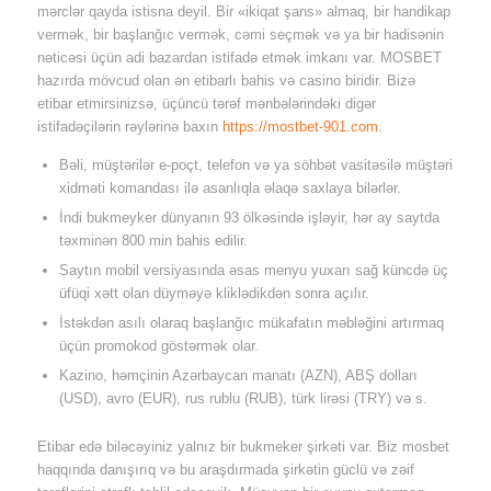
mərclər qayda istisna deyil. Bir «ikiqat şans» almaq, bir handikap
vermək, bir başlanğıc vermək, cəmi seçmək və ya bir hadisənin
nəticəsi üçün adi bazardan istifadə etmək imkanı var. MOSBET
hazırda mövcud olan ən etibarlı bahis və casino biridir. Bizə
etibar etmirsinizsə, üçüncü tərəf mənbələrindəki digər
istifadəçilərin rəylərinə baxın
https://mostbet-901.com
.
Bəli, müştərilər e-poçt, telefon və ya söhbət vasitəsilə müştəri
xidməti komandası ilə asanlıqla əlaqə saxlaya bilərlər.
İndi bukmeyker dünyanın 93 ölkəsində işləyir, hər ay saytda
təxminən 800 min bahis edilir.
Saytın mobil versiyasında əsas menyu yuxarı sağ küncdə üç
üfüqi xətt olan düyməyə kliklədikdən sonra açılır.
İstəkdən asılı olaraq başlanğıc mükafatın məbləğini artırmaq
üçün promokod göstərmək olar.
Kazino, həmçinin Azərbaycan manatı (AZN), ABŞ dolları
(USD), avro (EUR), rus rublu (RUB), türk lirəsi (TRY) və s.
Etibar edə biləcəyiniz yalnız bir bukmeker şirkəti var. Biz mosbet
haqqında danışırıq və bu araşdırmada şirkətin güclü və zəif