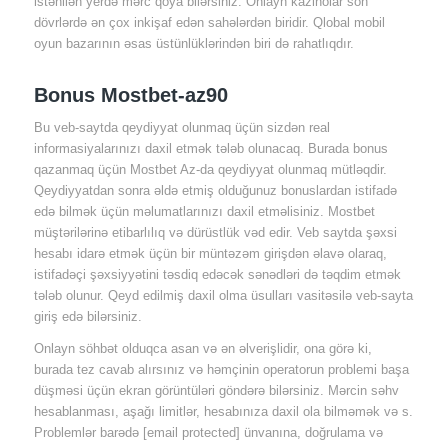
istənilən yerdə mərc qoya bilərsiniz. Onlayn kazinolar son
dövrlərdə ən çox inkişaf edən sahələrdən biridir. Qlobal mobil
oyun bazarının əsas üstünlüklərindən biri də rahatlıqdır.
Bonus Mostbet-az90
Bu veb-saytda qeydiyyat olunmaq üçün sizdən real
informasiyalarınızı daxil etmək tələb olunacaq. Burada bonus
qazanmaq üçün Mostbet Az-da qeydiyyat olunmaq mütləqdir.
Qeydiyyatdan sonra əldə etmiş olduğunuz bonuslardan istifadə
edə bilmək üçün məlumatlarınızı daxil etməlisiniz. Mostbet
müştərilərinə etibarlılıq və dürüstlük vəd edir. Veb saytda şəxsi
hesabı idarə etmək üçün bir müntəzəm girişdən əlavə olaraq,
istifadəçi şəxsiyyətini təsdiq edəcək sənədləri də təqdim etmək
tələb olunur. Qeyd edilmiş daxil olma üsulları vasitəsilə veb-sayta
giriş edə bilərsiniz.
Onlayn söhbət olduqca asan və ən əlverişlidir, ona görə ki,
burada tez cavab alırsınız və həmçinin operatorun problemi başa
düşməsi üçün ekran görüntüləri göndərə bilərsiniz. Mərcin səhv
hesablanması, aşağı limitlər, hesabınıza daxil ola bilməmək və s.
Problemlər barədə [email protected] ünvanına, doğrulama və