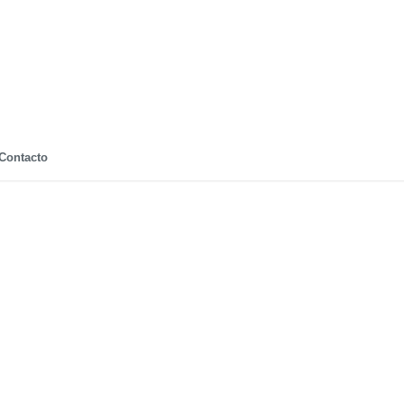
Contacto