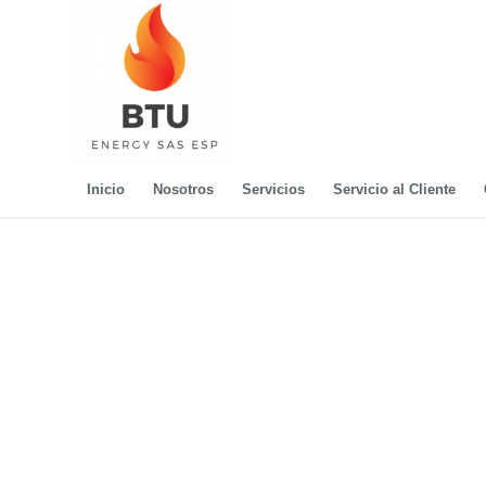
Inicio
Nosotros
Servicios
Servicio al Cliente