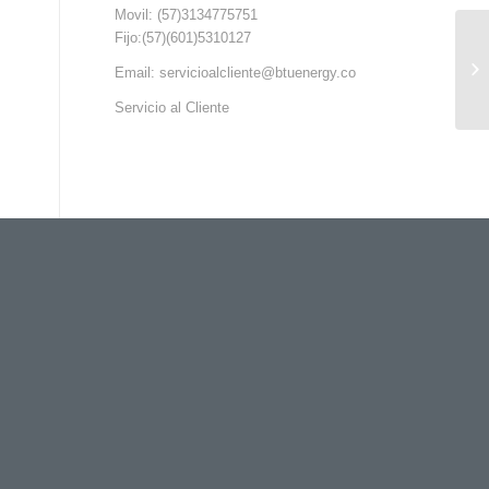
Movil: (57)3134775751
Fijo:(57)(601)5310127
Email: servicioalcliente@btuenergy.co
Servicio al Cliente