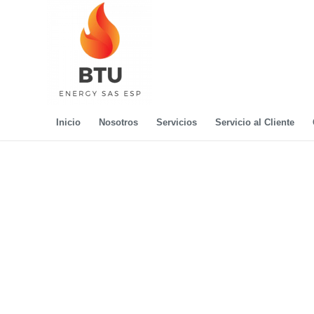
Inicio
Nosotros
Servicios
Servicio al Cliente